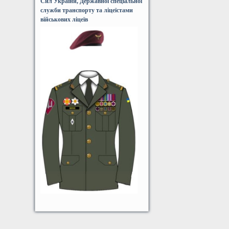
Сил України, Державної спеціальної
служби транспорту та ліцеїстами
військових ліцеїв