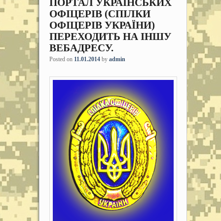
ПОРТАЛ УКРАЇНСЬКИХ
ОФІЦЕРІВ (СПІЛКИ
ОФІЦЕРІВ УКРАЇНИ)
ПЕРЕХОДИТЬ НА ІНШУ
ВЕБАДРЕСУ.
Posted on
11.01.2014
by
admin