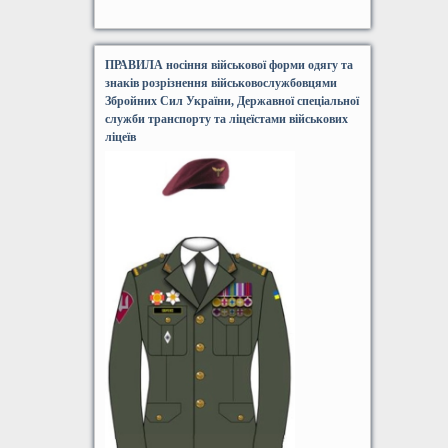
ПРАВИЛА носіння військової форми одягу та
знаків розрізнення військовослужбовцями
Збройних Сил України, Державної спеціальної
служби транспорту та ліцеїстами військових
ліцеїв