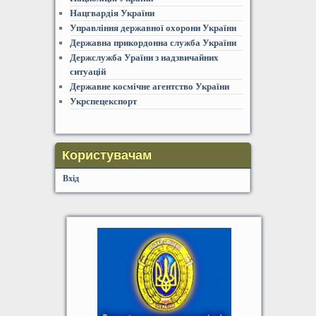
Нацгвардія України
Управління державної охорони України
Державна прикордонна служба України
Держслужба Ураїни з надзвичайних
ситуацій
Державне космічне агентство України
Укрспецекспорт
Користувачам
Вхід