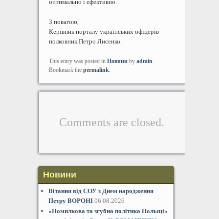
оптимально і ефективно.
З повагою,
Керівник порталу українських офіцерів
полковник Петро Лисенко.
This entry was posted in
Новини
by
admin
.
Bookmark the
permalink
.
Comments are closed.
Новини
Вітання від СОУ з Днем народження
Петру ВОРОНІ
06.08.2026
«Помилкова та згубна політика Польщі»