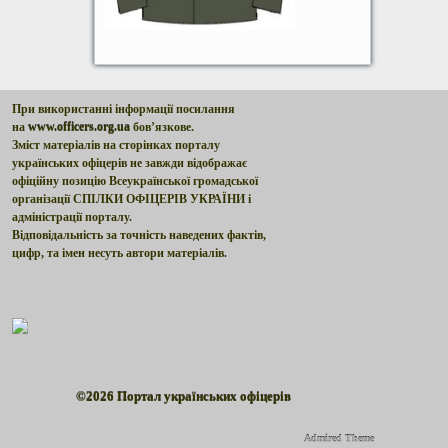
При використанні інформації посилання
на
www.officers.org.ua
бов’язкове.
Зміст матеріалів на сторінках порталу
українських офіцерів не завжди відображає
офіційну позицію Всеукраїнської громадської
організації СПІЛКИ ОФІЦЕРІВ УКРАЇНИ і
адміністрації порталу.
Відповідальність за точність наведених фактів,
цифр, та імен несуть автори матеріалів.
©2026
Портал українських офіцерів
Admired Theme