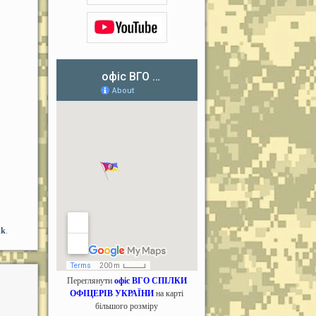
nk
.
Переглянути
офіс ВГО СПІЛКИ
ОФІЦЕРІВ УКРАЇНИ
на карті
більшого розміру