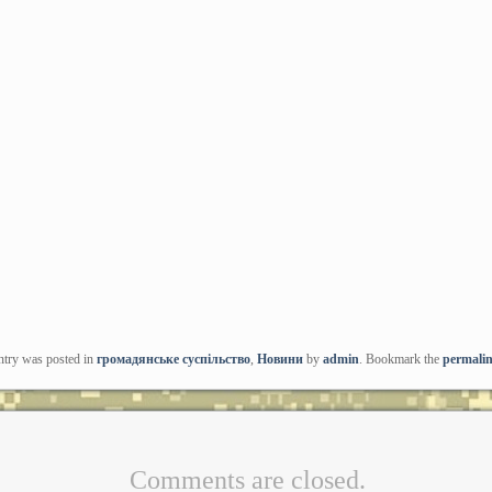
ntry was posted in
громадянське суспільство
,
Новини
by
admin
. Bookmark the
permali
Comments are closed.