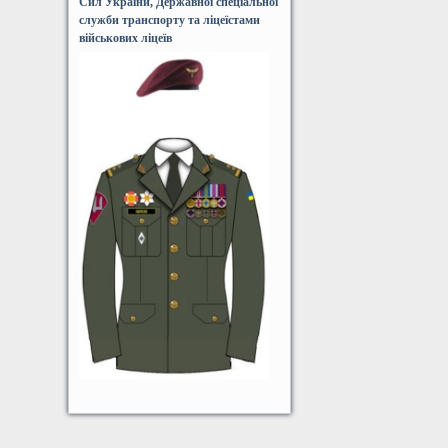
Сил України, Державної спеціальної
служби транспорту та ліцеїстами
військових ліцеїв