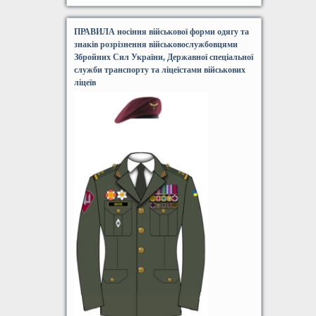
ПРАВИЛА носіння військової форми одягу та
знаків розрізнення військовослужбовцями
Збройних Сил України, Державної спеціальної
служби транспорту та ліцеїстами військових
ліцеїв