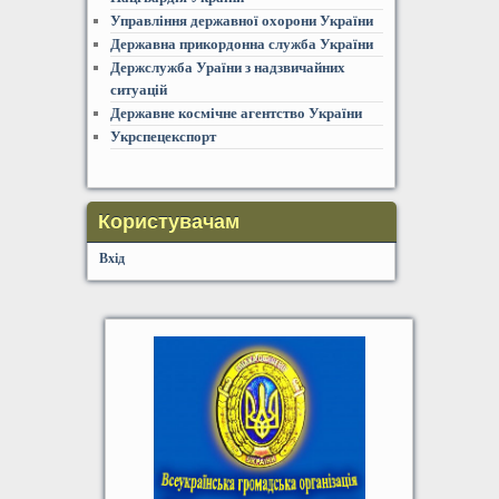
Управління державної охорони України
Державна прикордонна служба України
Держслужба Ураїни з надзвичайних
ситуацій
Державне космічне агентство України
Укрспецекспорт
Користувачам
Вхід