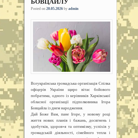
БОВЦАЙЛУ
Posted on
20.05.2026
by
admin
Всеукраїнська громадська організація Спілка
офіцерів України щиро вітає бойового
побратима, одного із керівників Харківської
обласної організації підполковника Ігора
Бовцайла із днем народження.
Дай Боже Вам, пане Ігоре, у новому році
життя нових планів і бажань, досягнень і
здобутків, здоров»я та оптимізму, успіхів у
громадській діяльності, сімейного тепла і