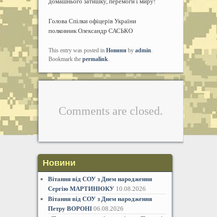
домашнього затишку, перемоги і миру!
Голова Спілки офіцерів України
полковник Олександр САСЬКО
This entry was posted in
Новини
by
admin
.
Bookmark the
permalink
.
Comments are closed.
Новини
Вітання від СОУ з Днем народження
Сергію МАРТИНЮКУ
10.08.2026
Вітання від СОУ з Днем народження
Петру ВОРОНІ
06.08.2026