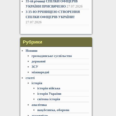
35-ій річниці СПІЛКИ ОФІЦЕРІВ
УКРАЇНИ ПРИСВЯЧЕНО
27.07.2026
З 35-Ю РІЧНИЦЕЮ СТВОРЕННЯ
СПІЛКИ ОФІЦЕРІВ УКРАЇНИ!
27.07.2026
Рубрики
Новини
громадянське суспільство
державні
ЗСУ
міжнародні
статті
історія
історія війська
історія України
світова історія
аналітика
нац.безпека, оборона
духовність