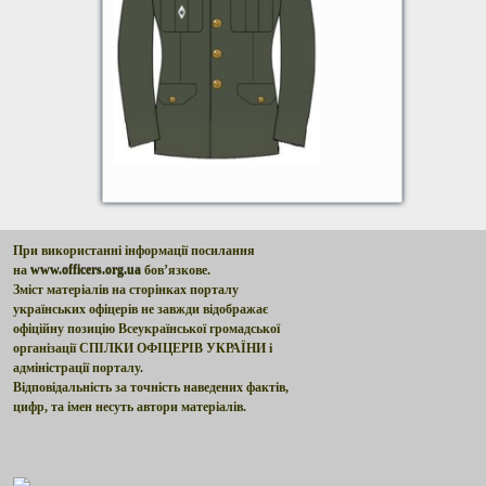
При використанні інформації посилання
на
www.officers.org.ua
бов’язкове.
Зміст матеріалів на сторінках порталу
українських офіцерів не завжди відображає
офіційну позицію Всеукраїнської громадської
організації СПІЛКИ ОФІЦЕРІВ УКРАЇНИ і
адміністрації порталу.
Відповідальність за точність наведених фактів,
цифр, та імен несуть автори матеріалів.