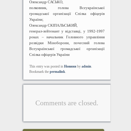
Олександр САСЬКО,
полковник, голова Всеукраїнської
громадської організації Спілка офіцерів
України;
Олександр СКІПАЛЬСЬКИЙ,
генерал-лейтенант у відставці, у 1992-1997
роках – начальник Головного управління
розвідки Міноборони, почесний голова
Всеукраїнської громадської організації
Спілка офіцерів України
This entry was posted in
Новини
by
admin
.
Bookmark the
permalink
.
Comments are closed.