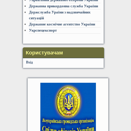
Державна прикордонна служба України
Держслужба Ураїни з надзвичайних
ситуацій
Державне космічне агентство України
Укрспецекспорт
Користувачам
Вхід