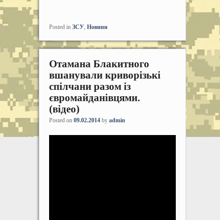
Posted in
ЗСУ
,
Новини
Отамана Блакитного
вшанували криворізькі
спілчани разом із
євромайданівцями.
(відео)
Posted on
09.02.2014
by
admin