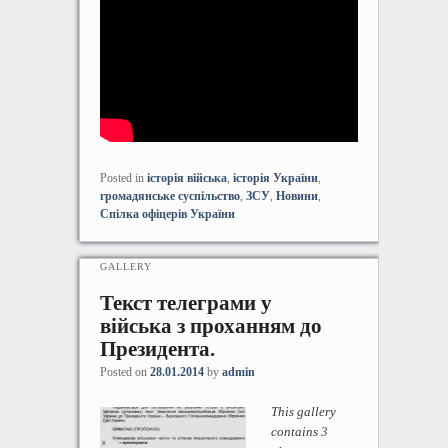
Posted in
історія війська
,
історія України
,
громадянське суспільство
,
ЗСУ
,
Новини
,
Спілка офіцерів України
GALLERY
Текст телеграми у
війська з проханням до
Президента.
Posted on
28.01.2014
by
admin
This gallery
contains
3