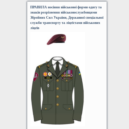
ПРАВИЛА носіння військової форми одягу та
знаків розрізнення військовослужбовцями
Збройних Сил України, Державної спеціальної
служби транспорту та ліцеїстами військових
ліцеїв