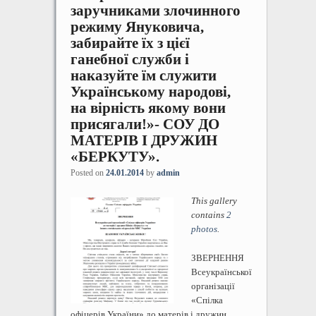
заручниками злочинного
режиму Януковича,
забирайте їх з цієї
ганебної служби і
наказуйте їм служити
Українському народові,
на вірність якому вони
присягали!»- СОУ ДО
МАТЕРІВ І ДРУЖИН
«БЕРКУТУ».
Posted on
24.01.2014
by
admin
This gallery
contains
2
photos
.
ЗВЕРНЕННЯ
Всеукраїнської
організації
«Спілка
офіцерів України» до матерів і дружин