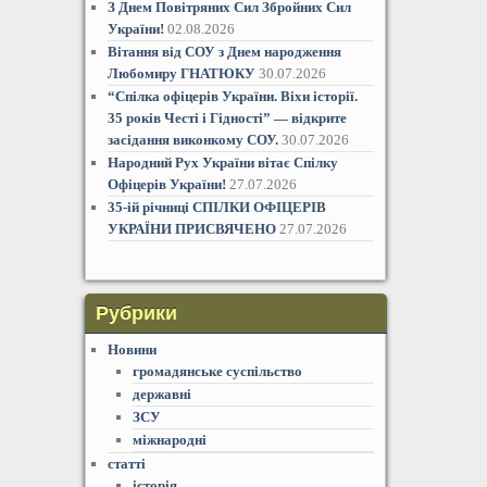
З Днем Повітряних Сил Збройних Сил
України!
02.08.2026
Вітання від СОУ з Днем народження
Любомиру ГНАТЮКУ
30.07.2026
“Спілка офіцерів України. Віхи історії.
35 років Честі і Гідностіˮ — відкрите
засідання виконкому СОУ.
30.07.2026
Народний Рух України вітає Спілку
Офіцерів України!
27.07.2026
35-ій річниці СПІЛКИ ОФІЦЕРІВ
УКРАЇНИ ПРИСВЯЧЕНО
27.07.2026
Рубрики
Новини
громадянське суспільство
державні
ЗСУ
міжнародні
статті
історія