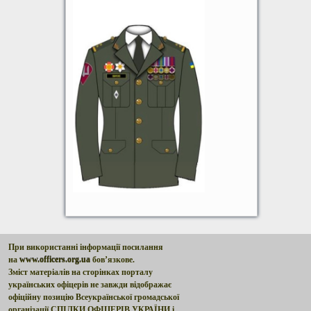
При використанні інформації посилання
на
www.officers.org.ua
бов’язкове.
Зміст матеріалів на сторінках порталу
українських офіцерів не завжди відображає
офіційну позицію Всеукраїнської громадської
організації СПІЛКИ ОФІЦЕРІВ УКРАЇНИ і