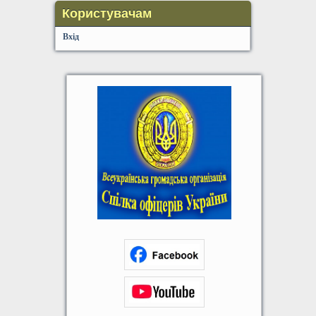
Користувачам
Вхід