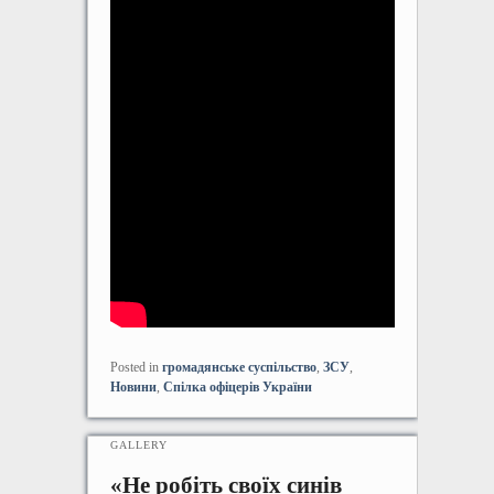
Posted in
громадянське суспільство
,
ЗСУ
,
Новини
,
Спілка офіцерів України
GALLERY
«Не робіть своїх синів